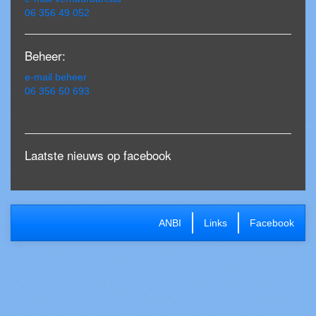
06 356 49 052
Beheer:
e-mail beheer
06 356 50 693
Laatste nieuws op facebook
ANBI
Links
Facebook