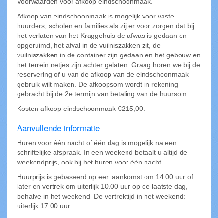
Voorwaarden voor afkoop eindschoonmaak.
Afkoop van eindschoonmaak is mogelijk voor vaste
huurders, scholen en families als zij er voor zorgen dat bij
het verlaten van het Kraggehuis de afwas is gedaan en
opgeruimd, het afval in de vuilniszakken zit, de
vuilniszakken in de container zijn gedaan en het gebouw en
het terrein netjes zijn achter gelaten. Graag horen we bij de
reservering of u van de afkoop van de eindschoonmaak
gebruik wilt maken. De afkoopsom wordt in rekening
gebracht bij de 2e termijn van betaling van de huursom.
Kosten afkoop eindschoonmaak €215,00.
Aanvullende informatie
Huren voor één nacht of één dag is mogelijk na een
schriftelijke afspraak. In een weekend betaalt u altijd de
weekendprijs, ook bij het huren voor één nacht.
Huurprijs is gebaseerd op een aankomst om 14.00 uur of
later en vertrek om uiterlijk 10.00 uur op de laatste dag,
behalve in het weekend. De vertrektijd in het weekend:
uiterlijk 17.00 uur.