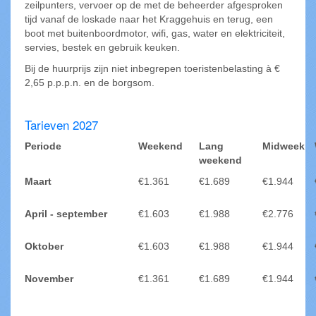
zeilpunters, vervoer op de met de beheerder afgesproken
tijd vanaf de loskade naar het Kraggehuis en terug, een
boot met buitenboordmotor, wifi, gas, water en elektriciteit,
servies, bestek en gebruik keuken.
Bij de huurprijs zijn niet inbegrepen toeristenbelasting à €
2,65 p.p.p.n. en de borgsom.
Tarieven 2027
Periode
Weekend
Lang
Midweek
weekend
Maart
€1.361
€1.689
€1.944
April - september
€1.603
€1.988
€2.776
Oktober
€1.603
€1.988
€1.944
November
€1.361
€1.689
€1.944