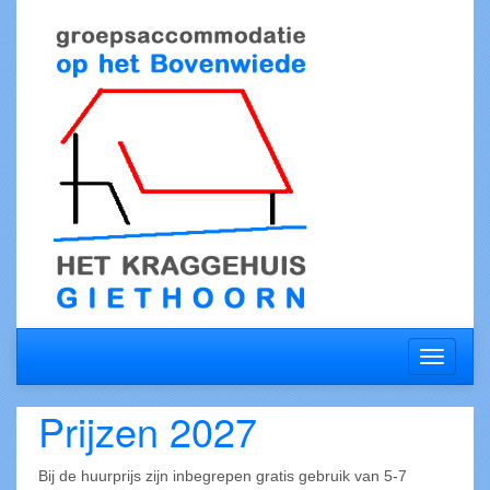
Toggle
navigati
Prijzen 2027
Bij de huurprijs zijn inbegrepen gratis gebruik van 5-7